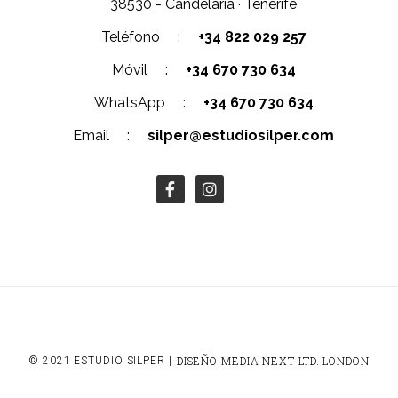
38530 - Candelaria · Tenerife
Teléfono :
+34 822 029 257
Móvil :
+34 670 730 634
WhatsApp :
+34 670 730 634
Email :
silper@estudiosilper.com
DISEÑO MEDIA NEXT LTD. LONDON
© 2021 ESTUDIO SILPER |